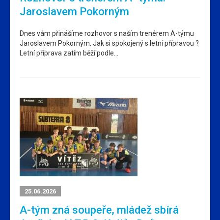
Jaroslavem Pokorným
Dnes vám přinášíme rozhovor s naším trenérem A-týmu
Jaroslavem Pokorným. Jak si spokojený s letní přípravou ?
Letní příprava zatím běží podle…
25.06.2026
A-tým zná soupeře, mládež sbírá