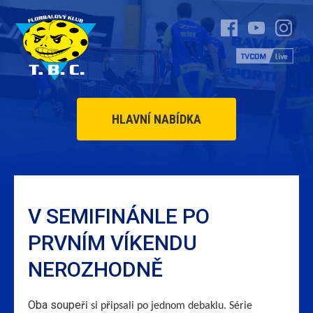
HLAVNÍ NABÍDKA
V SEMIFINÁNLE PO
PRVNÍM VÍKENDU
NEROZHODNĚ
Oba soupe
ři si připsali po jednom debaklu. Série