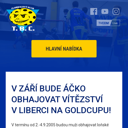
HLAVNÍ NABÍDKA
V ZÁŘÍ BUDE ÁČKO
OBHAJOVAT VÍTĚZSTVÍ
V LIBERCI NA GOLDCUPU!
V termínu od 2.-4.9.2005 budou muži obhajovat loňské