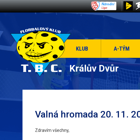
KLUB
A-TÝM
Králův Dvůr
Valná hromada 20. 11. 2
Zdravím všechny,