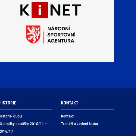
HISTORIE
KONTAKT
Historie klubu
Kontakt
Statistiky soutěže 2010/11 –
Trenéři a vedení klubu
2016/17