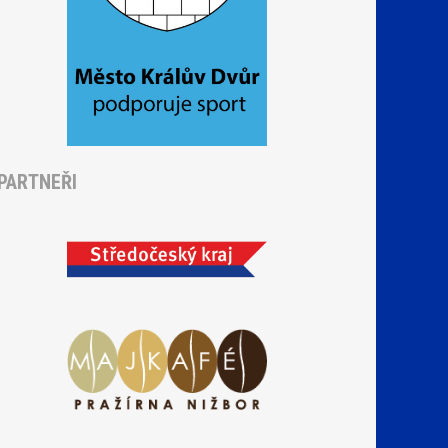
PARTNEŘI