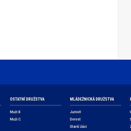
OSTATNÍ DRUŽSTVA
MLÁDEŽNICKÁ DRUŽSTVA
Muži B
Junioři
Muži C
Dorost
Starší žáci