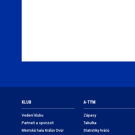
KLUB
A-TÝM
Vedení klubu
Zápasy
Partneři a sponzoři
Tabulka
Městská hala Králův Dvůr
Statistiky hráčů