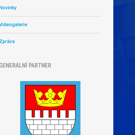
Novinky
Videogalerie
Zpráva
GENERÁLNÍ PARTNER