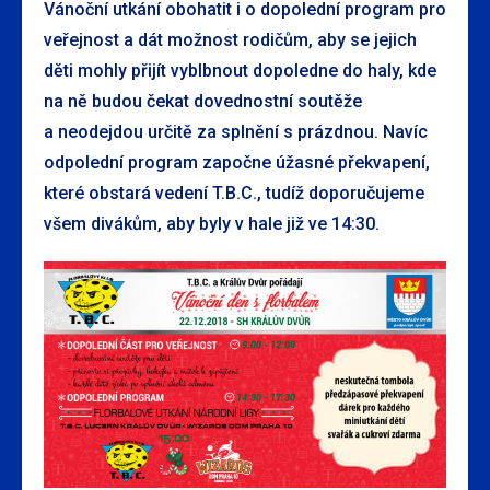
Vánoční utkání obohatit i o dopolední program pro
veřejnost a dát možnost rodičům, aby se jejich
děti mohly přijít vyblbnout dopoledne do haly, kde
na ně budou čekat dovednostní soutěže
a neodejdou určitě za splnění s prázdnou. Navíc
odpolední program započne úžasné překvapení,
které obstará vedení T.B.C., tudíž doporučujeme
všem divákům, aby byly v hale již ve 14:30.