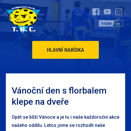
HLAVNÍ NABÍDKA
Vánoční den s florbalem
klepe na dveře
Opět se blíží Vánoce a je tu i naše každoroční akce
našeho oddílu. Letos jsme se rozhodli naše