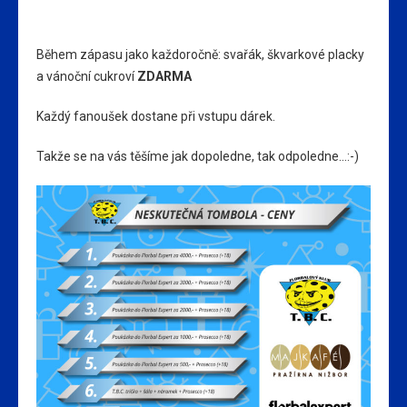
Během zápasu jako každoročně: svařák, škvarkové placky
a vánoční cukroví
ZDARMA
Každý fanoušek dostane při vstupu dárek.
Takže se na vás těšíme jak dopoledne, tak odpoledne…:-)