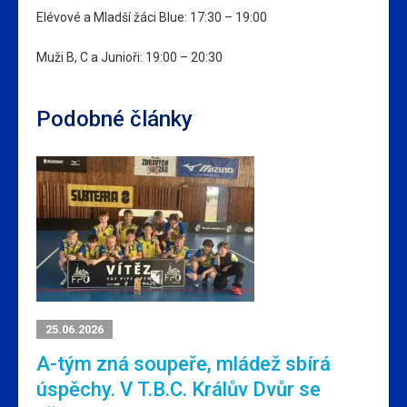
Elévové a Mladší žáci Blue: 17:30 – 19:00
Muži B, C a Junioři: 19:00 – 20:30
Podobné články
25.06.2026
A-tým zná soupeře, mládež sbírá
úspěchy. V T.B.C. Králův Dvůr se