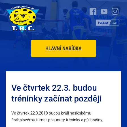
HLAVNÍ NABÍDKA
Ve čtvrtek 22.3. budou
tréninky začínat později
Ve čtvrtek 22.3.2018 budou kvůli hasičskému
florbalovému turnaji posunuty tréninky o půl hodiny.