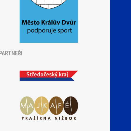
PARTNEŘI