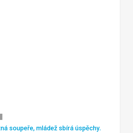
ná soupeře, mládež sbírá úspěchy.