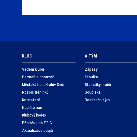
KLUB
A-TÝM
Vedení klubu
Zápasy
Partneři a sponzoři
Tabulka
Městská hala Králův Dvůr
Statistiky hráčů
Rozpis tréninků
Soupiska
Ke stažení
Realizační tým
Napište nám
Klubový kodex
Přihláška do T.B.C.
Aktualizace údajů