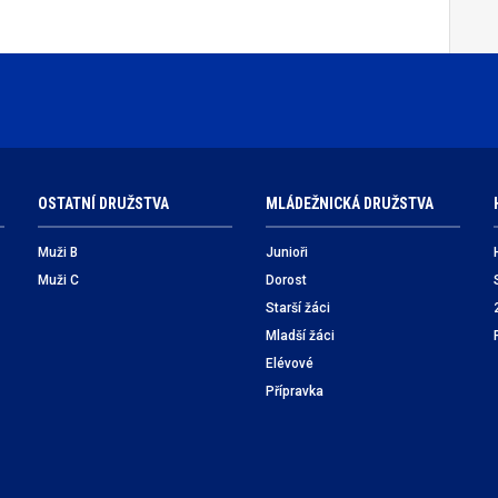
OSTATNÍ DRUŽSTVA
MLÁDEŽNICKÁ DRUŽSTVA
Muži B
Junioři
Muži C
Dorost
Starší žáci
Mladší žáci
Elévové
Přípravka