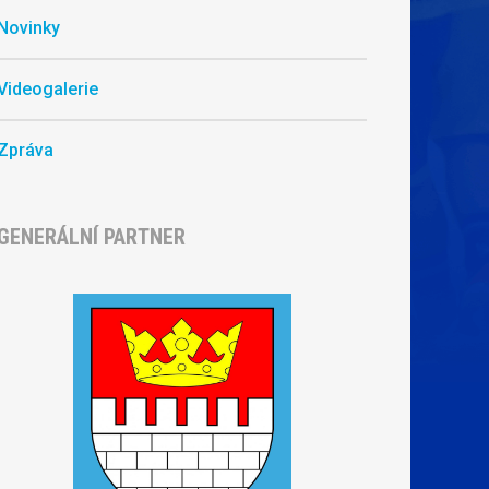
Novinky
Videogalerie
Zpráva
GENERÁLNÍ PARTNER