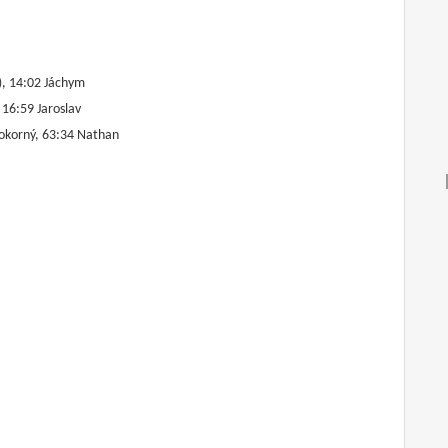
), 14:02 Jáchym
 16:59 Jaroslav
Pokorný, 63:34 Nathan