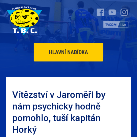
HLAVNÍ NABÍDKA
Vítězství v Jaroměři by
nám psychicky hodně
pomohlo, tuší kapitán
Horký