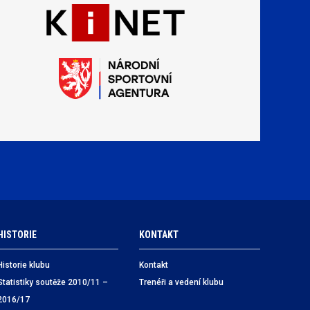
HISTORIE
KONTAKT
Historie klubu
Kontakt
Statistiky soutěže 2010/11 –
Trenéři a vedení klubu
2016/17