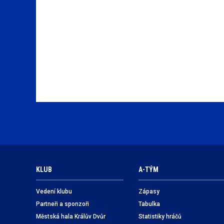
KLUB
A-TÝM
Vedení klubu
Zápasy
Partneři a sponzoři
Tabulka
Městská hala Králův Dvůr
Statistiky hráčů