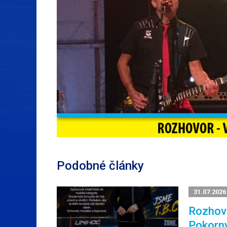
Podobné články
31.07.2026
Rozhovo
Pokorn