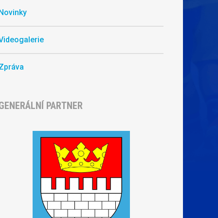
Novinky
Videogalerie
Zpráva
GENERÁLNÍ PARTNER