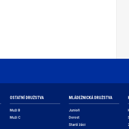
OSTATNÍ DRUŽSTVA
MLÁDEŽNICKÁ DRUŽSTVA
Muži B
Junioři
Muži C
Dorost
Starší žáci