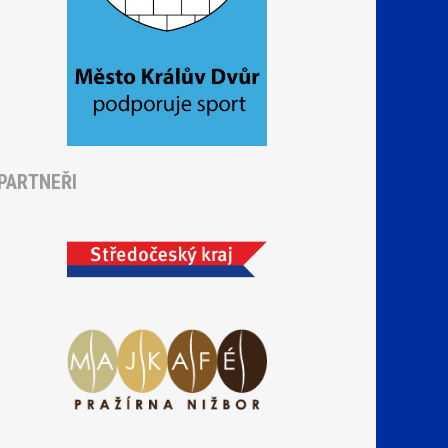
PARTNEŘI