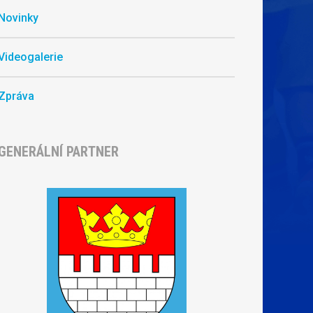
Novinky
Videogalerie
Zpráva
GENERÁLNÍ PARTNER