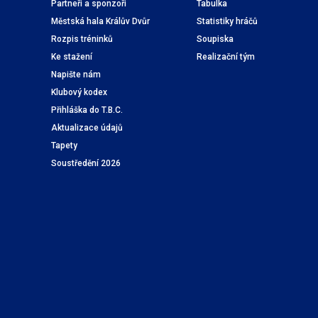
Partneři a sponzoři
Tabulka
Městská hala Králův Dvůr
Statistiky hráčů
Rozpis tréninků
Soupiska
Ke stažení
Realizační tým
Napište nám
Klubový kodex
Přihláška do T.B.C.
Aktualizace údajů
Tapety
Soustředění 2026