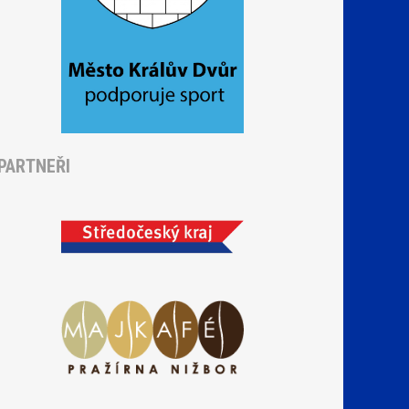
PARTNEŘI