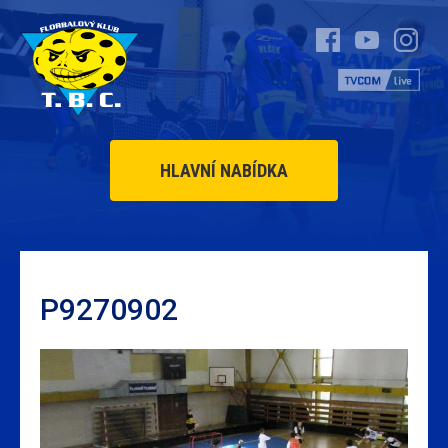
HLAVNÍ NABÍDKA
P9270902