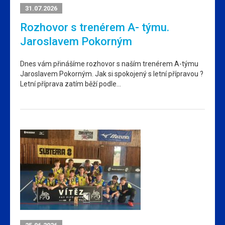
31.07.2026
Rozhovor s trenérem A- týmu.
Jaroslavem Pokorným
Dnes vám přinášíme rozhovor s naším trenérem A-týmu
Jaroslavem Pokorným. Jak si spokojený s letní přípravou ?
Letní příprava zatím běží podle…