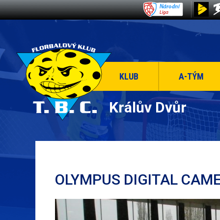
KLUB
A-TÝM
Králův Dvůr
OLYMPUS DIGITAL CAM