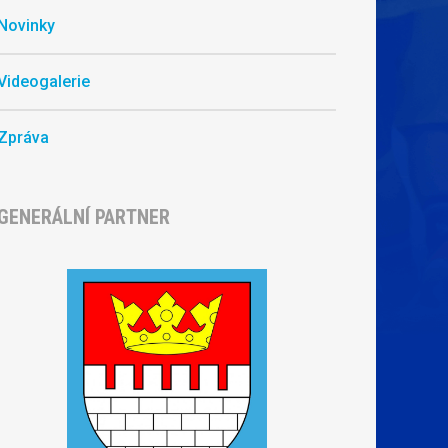
Novinky
Videogalerie
Zpráva
GENERÁLNÍ PARTNER