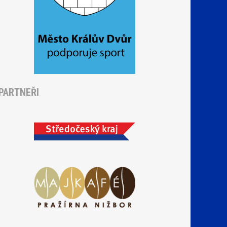
PARTNEŘI