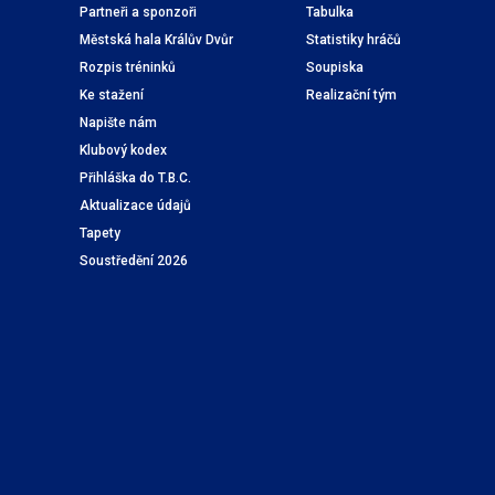
Partneři a sponzoři
Tabulka
Městská hala Králův Dvůr
Statistiky hráčů
Rozpis tréninků
Soupiska
Ke stažení
Realizační tým
Napište nám
Klubový kodex
Přihláška do T.B.C.
Aktualizace údajů
Tapety
Soustředění 2026