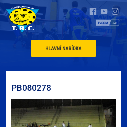
HLAVNÍ NABÍDKA
PB080278