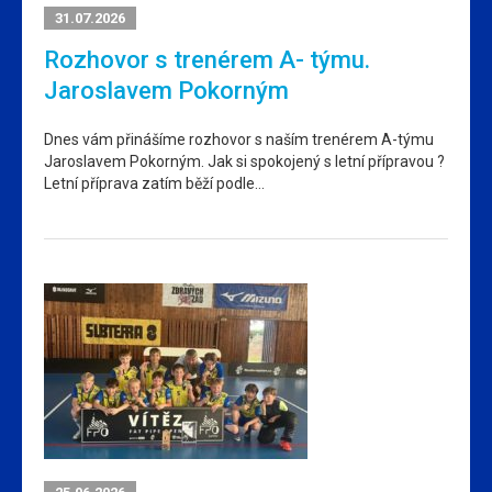
31.07.2026
Rozhovor s trenérem A- týmu.
Jaroslavem Pokorným
Dnes vám přinášíme rozhovor s naším trenérem A-týmu
Jaroslavem Pokorným. Jak si spokojený s letní přípravou ?
Letní příprava zatím běží podle…