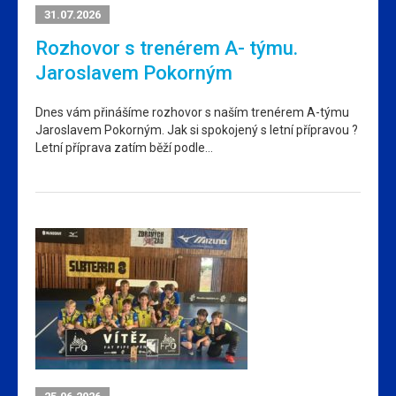
31.07.2026
Rozhovor s trenérem A- týmu.
Jaroslavem Pokorným
Dnes vám přinášíme rozhovor s naším trenérem A-týmu
Jaroslavem Pokorným. Jak si spokojený s letní přípravou ?
Letní příprava zatím běží podle…