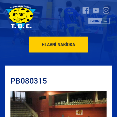
HLAVNÍ NABÍDKA
PB080315