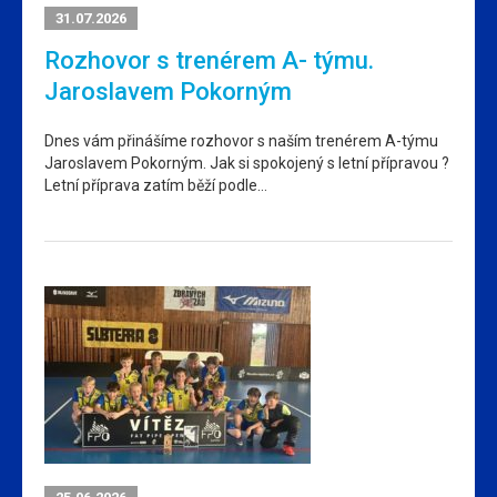
31.07.2026
Rozhovor s trenérem A- týmu.
Jaroslavem Pokorným
Dnes vám přinášíme rozhovor s naším trenérem A-týmu
Jaroslavem Pokorným. Jak si spokojený s letní přípravou ?
Letní příprava zatím běží podle…