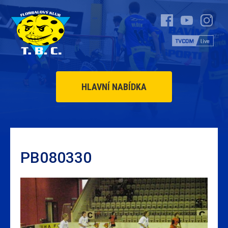
HLAVNÍ NABÍDKA
PB080330