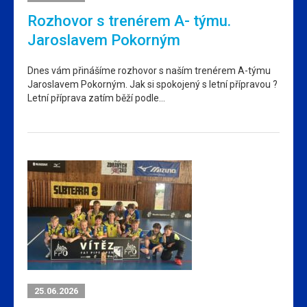
Rozhovor s trenérem A- týmu.
Jaroslavem Pokorným
Dnes vám přinášíme rozhovor s naším trenérem A-týmu
Jaroslavem Pokorným. Jak si spokojený s letní přípravou ?
Letní příprava zatím běží podle…
25.06.2026