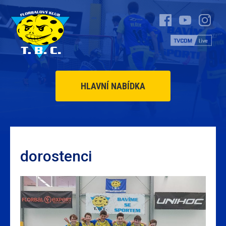
HLAVNÍ NABÍDKA
dorostenci