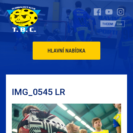
HLAVNÍ NABÍDKA
IMG_0545 LR