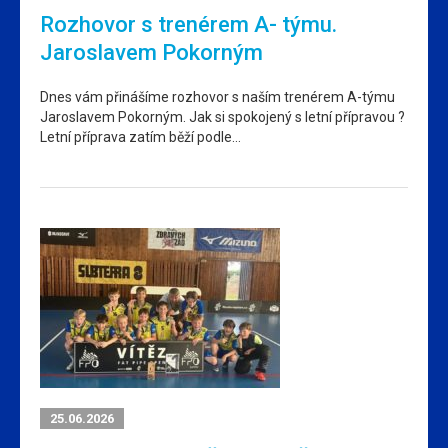
Rozhovor s trenérem A- týmu.
Jaroslavem Pokorným
Dnes vám přinášíme rozhovor s naším trenérem A-týmu
Jaroslavem Pokorným. Jak si spokojený s letní přípravou ?
Letní příprava zatím běží podle…
25.06.2026