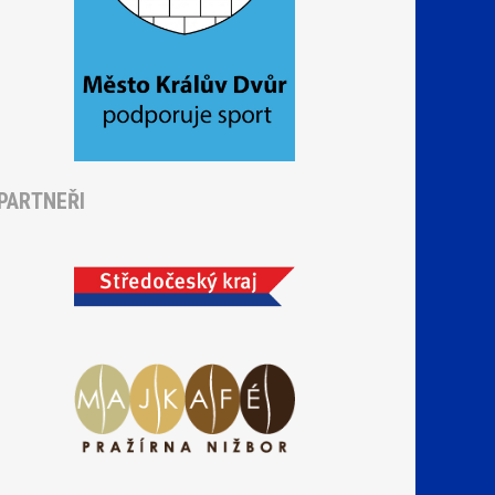
PARTNEŘI