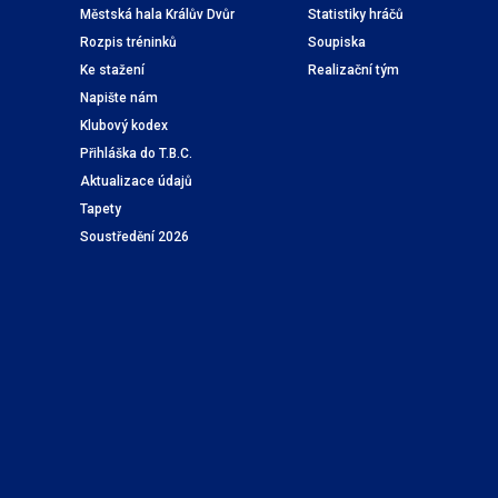
Městská hala Králův Dvůr
Statistiky hráčů
Rozpis tréninků
Soupiska
Ke stažení
Realizační tým
Napište nám
Klubový kodex
Přihláška do T.B.C.
Aktualizace údajů
Tapety
Soustředění 2026