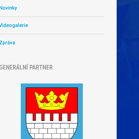
Novinky
Videogalerie
Zpráva
GENERÁLNÍ PARTNER