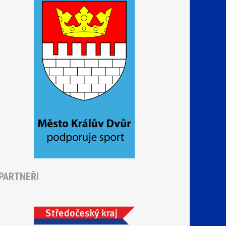
PARTNEŘI