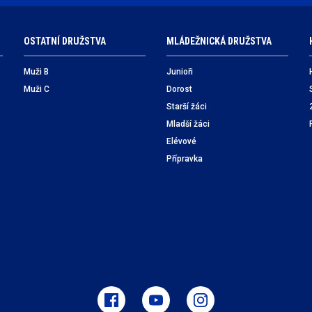
OSTATNÍ DRUŽSTVA
MLÁDEŽNICKÁ DRUŽSTVA
Muži B
Junioři
Muži C
Dorost
Starší žáci
Mladší žáci
Elévové
Přípravka