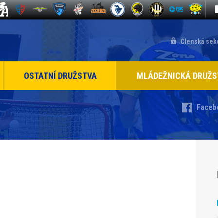
Členská sek
OSTATNÍ DRUŽSTVA
MLÁDEŽNICKÁ DRUŽS
Faceb