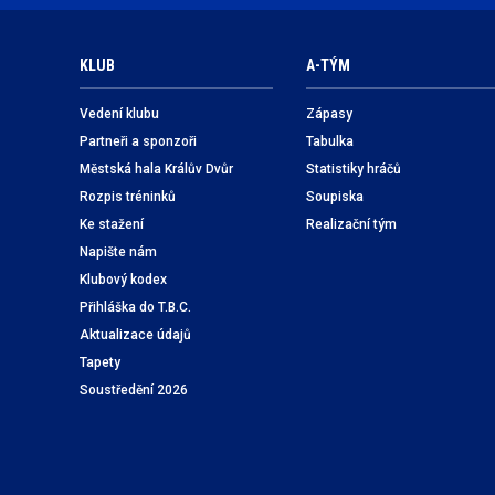
KLUB
A-TÝM
Vedení klubu
Zápasy
Partneři a sponzoři
Tabulka
Městská hala Králův Dvůr
Statistiky hráčů
Rozpis tréninků
Soupiska
Ke stažení
Realizační tým
Napište nám
Klubový kodex
Přihláška do T.B.C.
Aktualizace údajů
Tapety
Soustředění 2026