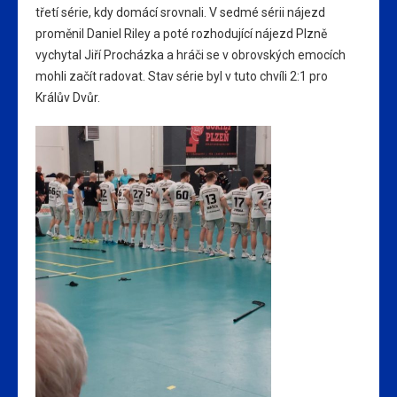
třetí série, kdy domácí srovnali. V sedmé sérii nájezd
proměnil Daniel Riley a poté rozhodující nájezd Plzně
vychytal Jiří Procházka a hráči se v obrovských emocích
mohli začít radovat. Stav série byl v tuto chvíli 2:1 pro
Králův Dvůr.