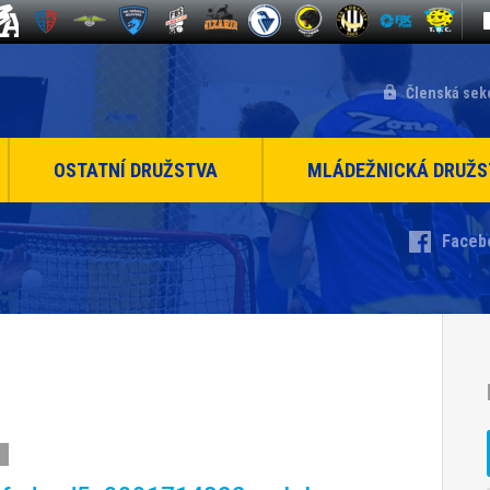
Členská sek
OSTATNÍ DRUŽSTVA
MLÁDEŽNICKÁ DRUŽS
Faceb