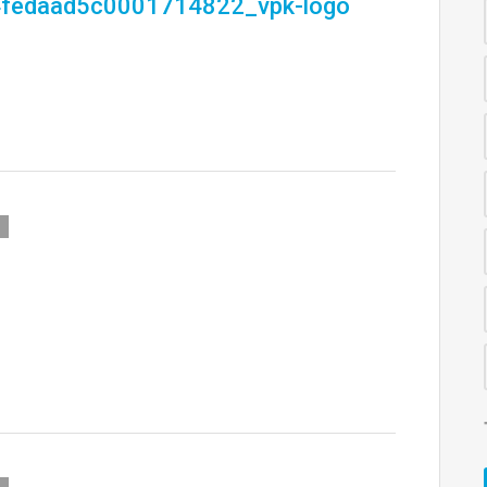
fedaad5c0001714822_vpk-logo