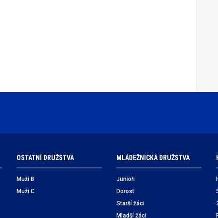
OSTATNÍ DRUŽSTVA
MLÁDEŽNICKÁ DRUŽSTVA
Muži B
Junioři
Muži C
Dorost
Starší žáci
Mladší žáci