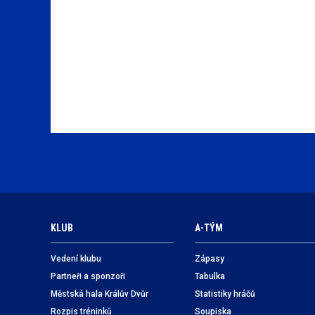
KLUB
A-TÝM
Vedení klubu
Zápasy
Partneři a sponzoři
Tabulka
Městská hala Králův Dvůr
Statistiky hráčů
Rozpis tréninků
Soupiska