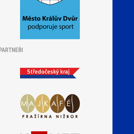
PARTNEŘI