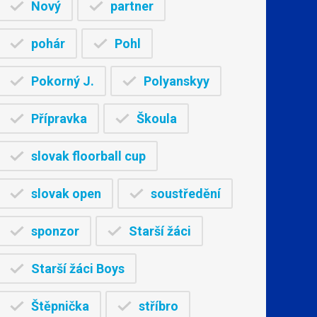
Nový
partner
pohár
Pohl
Pokorný J.
Polyanskyy
Přípravka
Škoula
slovak floorball cup
slovak open
soustředění
sponzor
Starší žáci
Starší žáci Boys
Štěpnička
stříbro