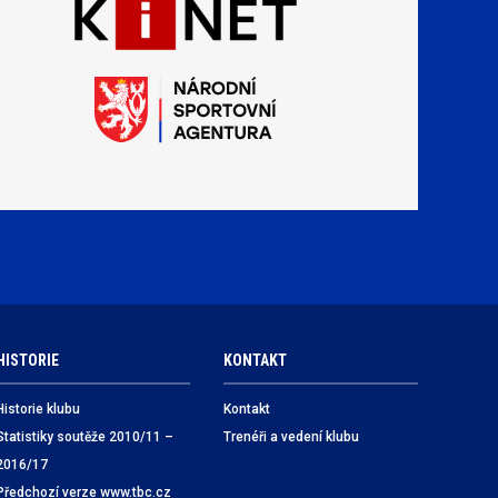
HISTORIE
KONTAKT
Historie klubu
Kontakt
Statistiky soutěže 2010/11 –
Trenéři a vedení klubu
2016/17
Předchozí verze www.tbc.cz