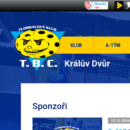
KLUB
A-TÝM
Králův Dvůr
Sponzoři
12.12.2024