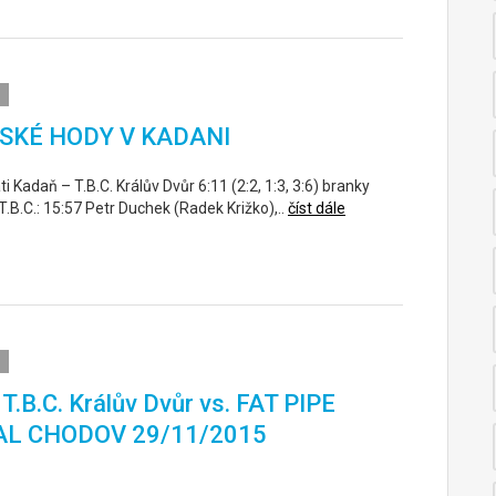
SKÉ HODY V KADANI
 Kadaň – T.B.C. Králův Dvůr 6:11 (2:2, 1:3, 3:6) branky
T.B.C.: 15:57 Petr Duchek (Radek Križko),..
číst dále
 T.B.C. Králův Dvůr vs. FAT PIPE
AL CHODOV 29/11/2015