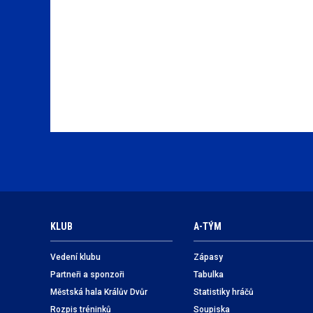
KLUB
A-TÝM
Vedení klubu
Zápasy
Partneři a sponzoři
Tabulka
Městská hala Králův Dvůr
Statistiky hráčů
Rozpis tréninků
Soupiska