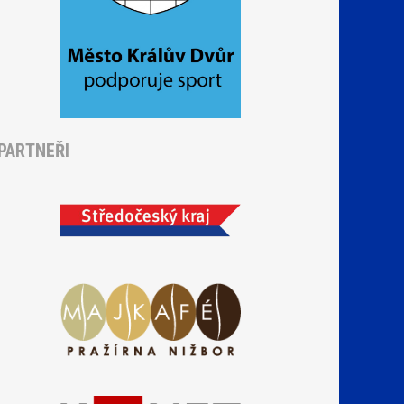
PARTNEŘI