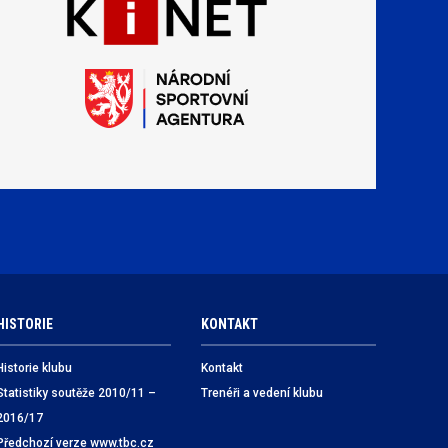
HISTORIE
KONTAKT
Historie klubu
Kontakt
Statistiky soutěže 2010/11 –
Trenéři a vedení klubu
2016/17
Předchozí verze www.tbc.cz