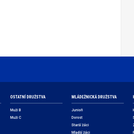
OSTATNÍ DRUŽSTVA
MLÁDEŽNICKÁ DRUŽSTVA
Muži B
Junioři
Muži C
Dorost
Starší žáci
Mladší žáci