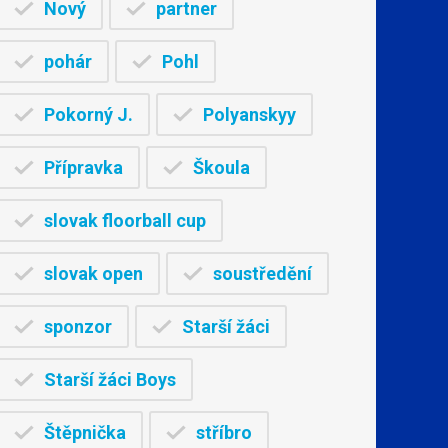
Nový
partner
pohár
Pohl
Pokorný J.
Polyanskyy
Přípravka
Škoula
slovak floorball cup
slovak open
soustředění
sponzor
Starší žáci
Starší žáci Boys
Štěpnička
stříbro