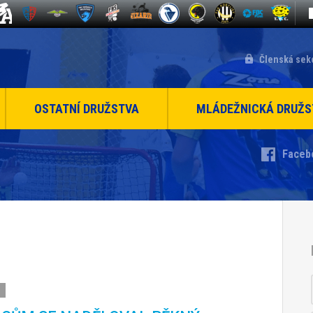
Členská sek
OSTATNÍ DRUŽSTVA
MLÁDEŽNICKÁ DRUŽS
Faceb