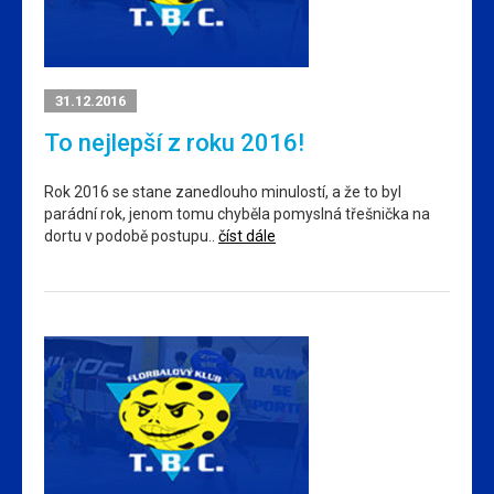
31.12.2016
To nejlepší z roku 2016!
Rok 2016 se stane zanedlouho minulostí, a že to byl
parádní rok, jenom tomu chyběla pomyslná třešnička na
dortu v podobě postupu..
číst dále