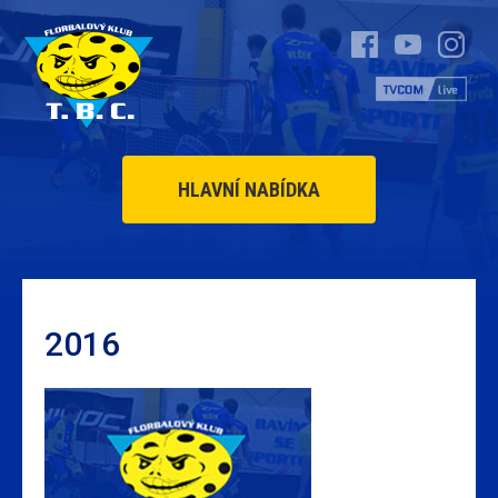
HLAVNÍ NABÍDKA
2016