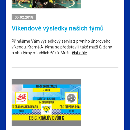
05.02.2018
Víkendové výsledky našich týmů
Přinášíme Vám výsledkový servis z prvního únorového
víkendu. Kromě A-týmu se představili také muži C, ženy
a oba týmy mladších žáků. Muži..
číst dále