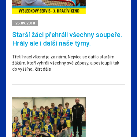
25.09.2018
Starší žáci přehráli všechny soupeře.
Hrály ale i další naše týmy.
Třetí hrací víkend je za námi. Nejvíce se dařilo starším
žákům, kteří vyhráli všechny své zápasy, a postoupili tak
do vyššího..
číst dále