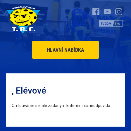
HLAVNÍ NABÍDKA
, Elévové
Omlouváme se, ale zadaným kriteriím nic neodpovídá.