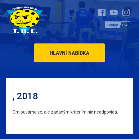
HLAVNÍ NABÍDKA
, 2018
Omlouváme se, ale zadaným kriteriím nic neodpovídá.