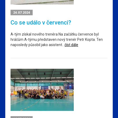
24.07.2024
Co se událo v červenci?
A-tým získal nového trenéra Na začátku července byl
hráčům A-týmu představen nový trenér Petr Kopta. Ten
naposledy působil jako asistent..
číst dále