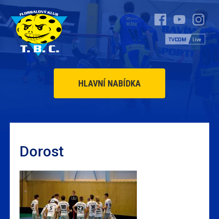
HLAVNÍ NABÍDKA
Dorost