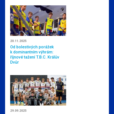
20.11.2025
Od bolestivých porážek
k dominantním výhrám:
říjnové tažení T.B.C. Králův
Dvůr
29.09.2025