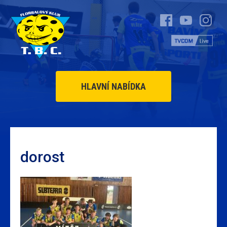
HLAVNÍ NABÍDKA
dorost