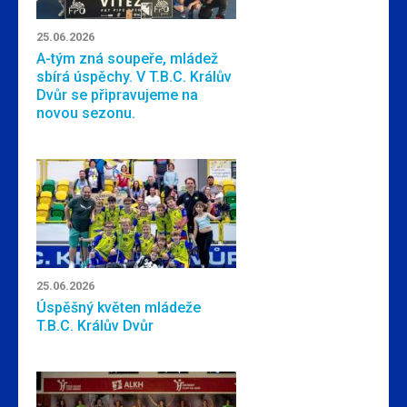
25.06.2026
A-tým zná soupeře, mládež
sbírá úspěchy. V T.B.C. Králův
Dvůr se připravujeme na
novou sezonu.
25.06.2026
Úspěšný květen mládeže
T.B.C. Králův Dvůr