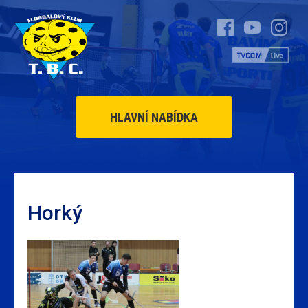
HLAVNÍ NABÍDKA
Horký