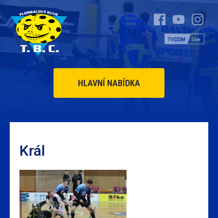
HLAVNÍ NABÍDKA
Král