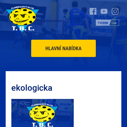
HLAVNÍ NABÍDKA
ekologicka