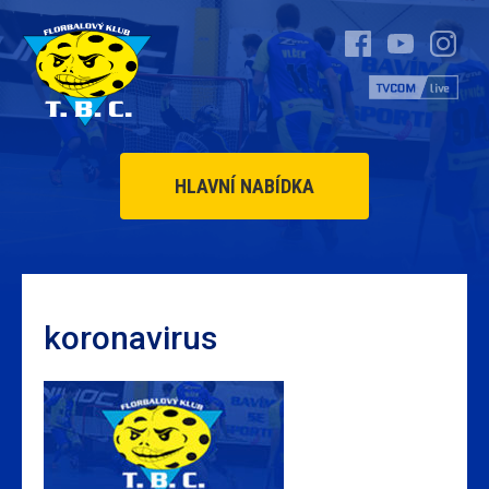
HLAVNÍ NABÍDKA
koronavirus