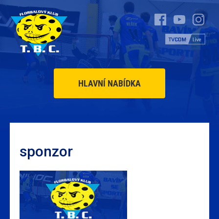
HLAVNÍ NABÍDKA
sponzor