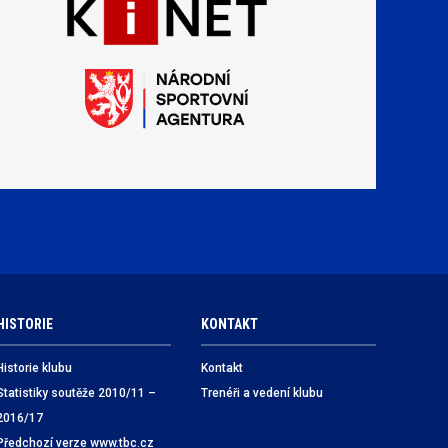
HISTORIE
KONTAKT
Historie klubu
Kontakt
Statistiky soutěže 2010/11 –
Trenéři a vedení klubu
2016/17
Předchozí verze www.tbc.cz