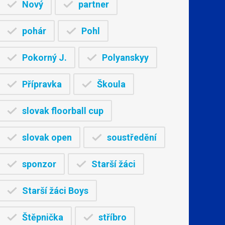
Nový
partner
pohár
Pohl
Pokorný J.
Polyanskyy
Přípravka
Škoula
slovak floorball cup
slovak open
soustředění
sponzor
Starší žáci
Starší žáci Boys
Štěpnička
stříbro