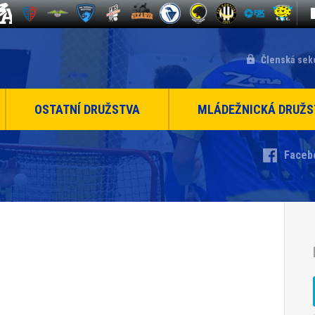
Členská sek
OSTATNÍ DRUŽSTVA
MLÁDEŽNICKÁ DRUŽS
Faceb