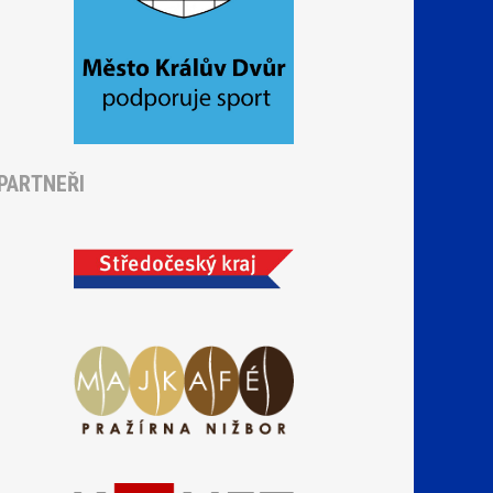
PARTNEŘI