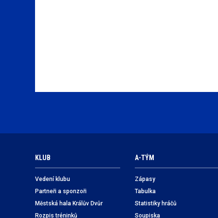
KLUB
A-TÝM
Vedení klubu
Zápasy
Partneři a sponzoři
Tabulka
Městská hala Králův Dvůr
Statistiky hráčů
Rozpis tréninků
Soupiska