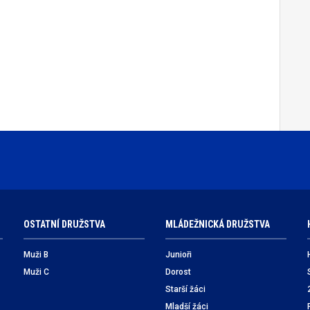
OSTATNÍ DRUŽSTVA
MLÁDEŽNICKÁ DRUŽSTVA
Muži B
Junioři
Muži C
Dorost
Starší žáci
Mladší žáci