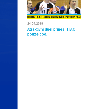
24.09.2018
Atraktivní duel přinesl T.B.C.
pouze bod.