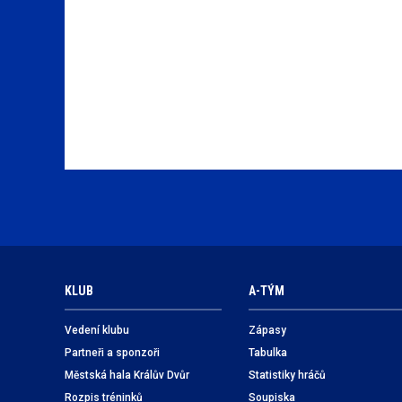
KLUB
A-TÝM
Vedení klubu
Zápasy
Partneři a sponzoři
Tabulka
Městská hala Králův Dvůr
Statistiky hráčů
Rozpis tréninků
Soupiska