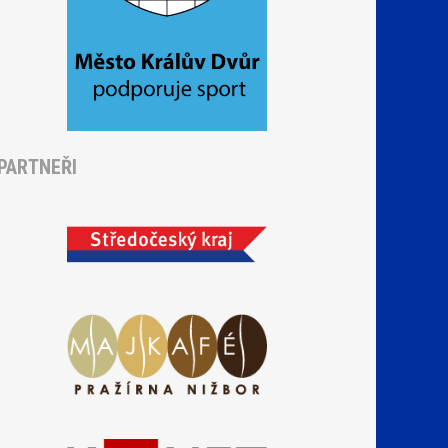
PARTNEŘI