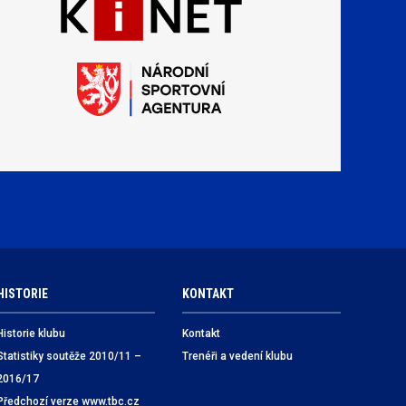
HISTORIE
KONTAKT
Historie klubu
Kontakt
Statistiky soutěže 2010/11 –
Trenéři a vedení klubu
2016/17
Předchozí verze www.tbc.cz