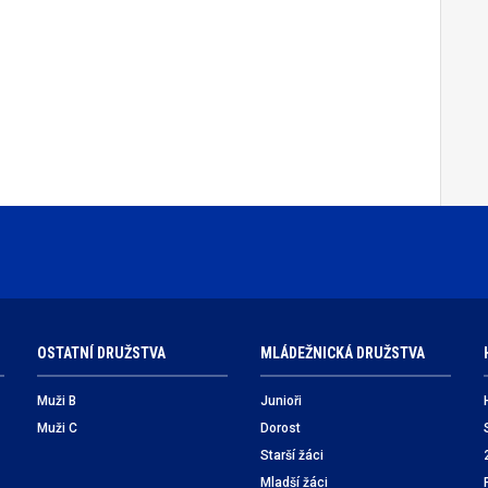
OSTATNÍ DRUŽSTVA
MLÁDEŽNICKÁ DRUŽSTVA
Muži B
Junioři
Muži C
Dorost
Starší žáci
Mladší žáci