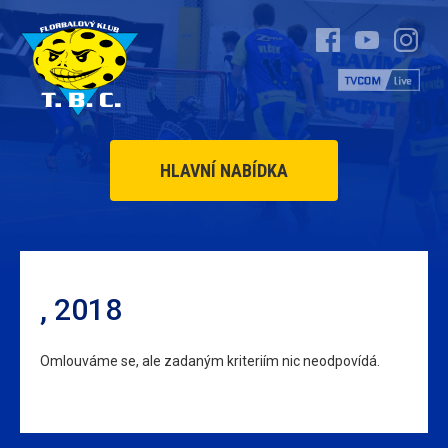
HLAVNÍ NABÍDKA
, 2018
Omlouváme se, ale zadaným kriteriím nic neodpovídá.