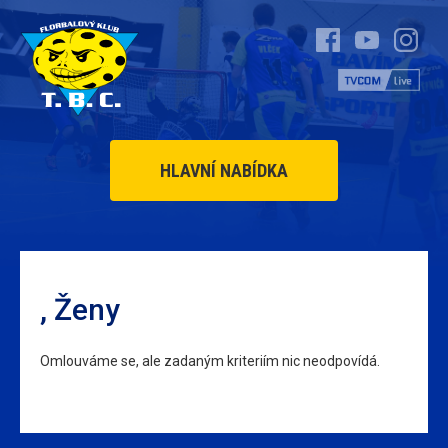
HLAVNÍ NABÍDKA
, Ženy
Omlouváme se, ale zadaným kriteriím nic neodpovídá.