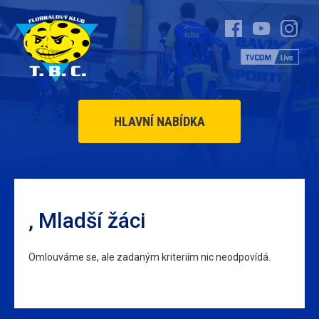
HLAVNÍ NABÍDKA
, Mladší žáci
Omlouváme se, ale zadaným kriteriím nic neodpovídá.