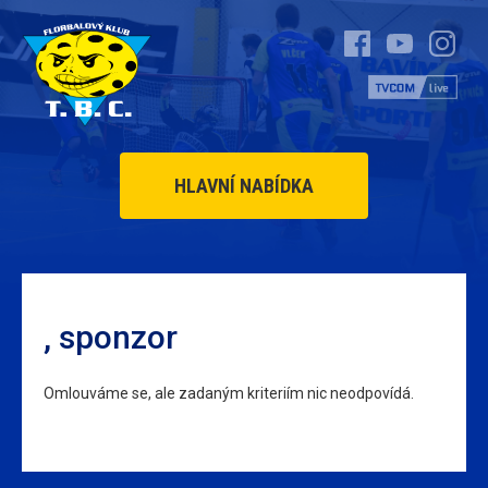
HLAVNÍ NABÍDKA
, sponzor
Omlouváme se, ale zadaným kriteriím nic neodpovídá.