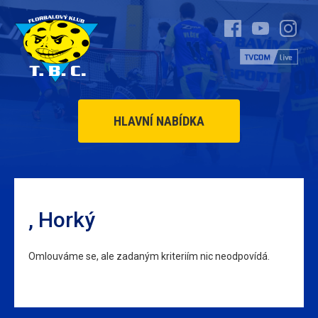
HLAVNÍ NABÍDKA
, Horký
Omlouváme se, ale zadaným kriteriím nic neodpovídá.