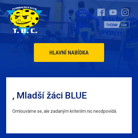
HLAVNÍ NABÍDKA
, Mladší žáci BLUE
Omlouváme se, ale zadaným kriteriím nic neodpovídá.