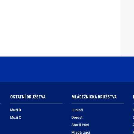
OSTATNÍ DRUŽSTVA
MLÁDEŽNICKÁ DRUŽSTVA
Muži B
Junioři
Muži C
Dorost
Starší žáci
Mladší žáci