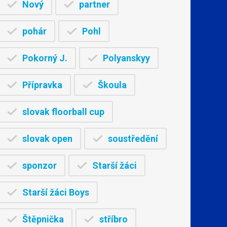
Nový
partner
pohár
Pohl
Pokorný J.
Polyanskyy
Přípravka
Škoula
slovak floorball cup
slovak open
soustředění
sponzor
Starší žáci
Starší žáci Boys
Štěpnička
stříbro