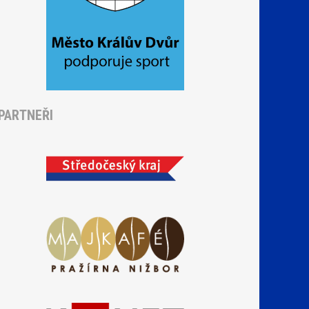
PARTNEŘI