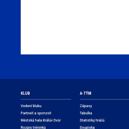
KLUB
A-TÝM
Vedení klubu
Zápasy
Partneři a sponzoři
Tabulka
Městská hala Králův Dvůr
Statistiky hráčů
Rozpis tréninků
Soupiska