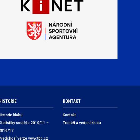
HISTORIE
KONTAKT
Historie klubu
Kontakt
Statistiky soutěže 2010/11 –
Trenéři a vedení klubu
2016/17
Předchozí verze www.tbc.cz