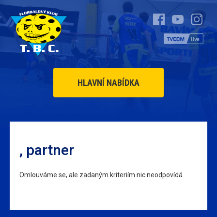
HLAVNÍ NABÍDKA
, partner
Omlouváme se, ale zadaným kriteriím nic neodpovídá.