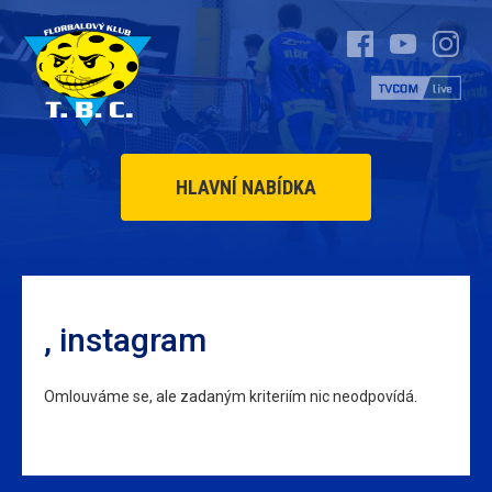
HLAVNÍ NABÍDKA
, instagram
Omlouváme se, ale zadaným kriteriím nic neodpovídá.